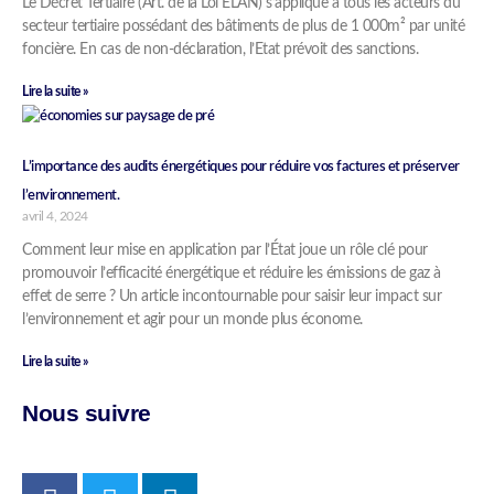
Le Décret Tertiaire (Art. de la Loi ELAN) s’applique à tous les acteurs du
secteur tertiaire possédant des bâtiments de plus de 1 000m² par unité
foncière. En cas de non-déclaration, l’Etat prévoit des sanctions.
Lire la suite »
L’importance des audits énergétiques pour réduire vos factures et préserver
l’environnement.
avril 4, 2024
Comment leur mise en application par l’État joue un rôle clé pour
promouvoir l’efficacité énergétique et réduire les émissions de gaz à
effet de serre ? Un article incontournable pour saisir leur impact sur
l’environnement et agir pour un monde plus économe.
Lire la suite »
Nous suivre