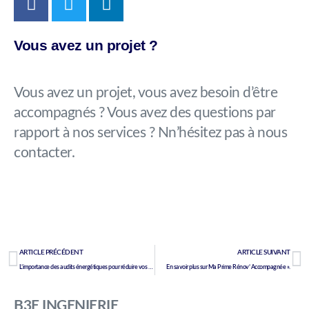
Vous avez un projet ?
Vous avez un projet, vous avez besoin d’être
accompagnés ? Vous avez des questions par
rapport à nos services ? Nn’hésitez pas à nous
contacter.
ARTICLE PRÉCÉDENT
ARTICLE SUIVANT
L’importance des audits énergétiques pour réduire vos factures et préserver l’environnement.
En savoir plus sur Ma Prime Rénov’ Accompagnée ».
B3E INGENIERIE