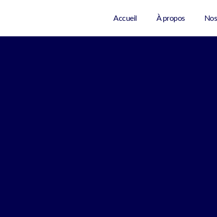
Accueil
À propos
Nos