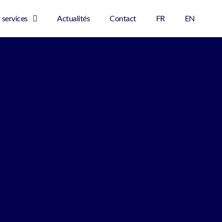
 services
Actualités
Contact
FR
EN