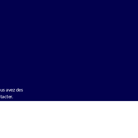
ous avez des
tacter.