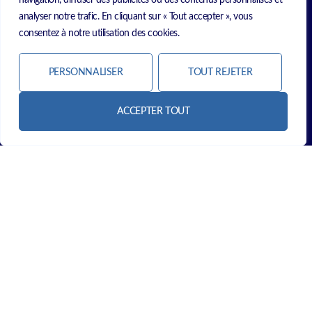
navigation, diffuser des publicités ou des contenus personnalisés et
analyser notre trafic. En cliquant sur « Tout accepter », vous
consentez à notre utilisation des cookies.
PERSONNALISER
TOUT REJETER
ACCEPTER TOUT