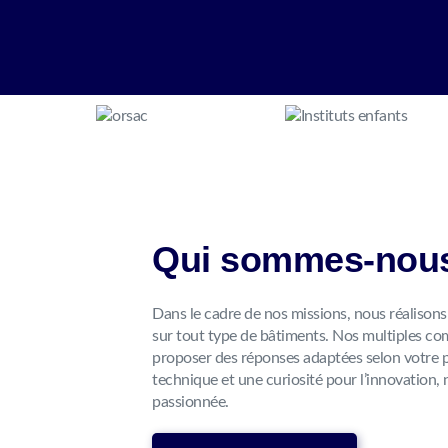
Qui sommes-nou
Dans le cadre de nos missions, nous réalisons
sur tout type de bâtiments. Nos multiples c
proposer des réponses adaptées selon votre p
technique et une curiosité pour l’innovation, 
passionnée.