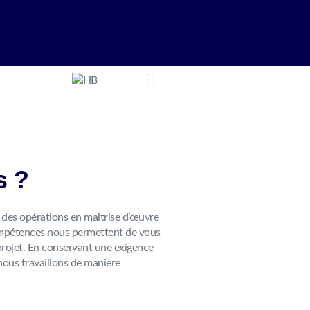
s ?
 des opérations en maitrise d’œuvre
ompétences nous permettent de vous
rojet. En conservant une exigence
nous travaillons de manière