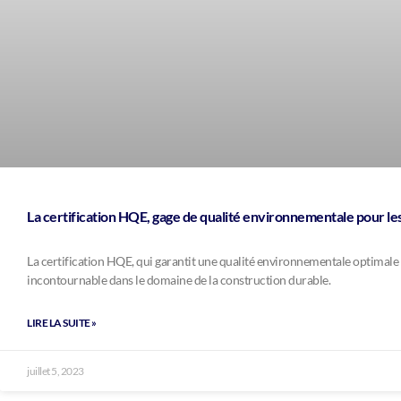
La certification HQE, gage de qualité environnementale pour le
La certification HQE, qui garantit une qualité environnementale optimale
incontournable dans le domaine de la construction durable.
LIRE LA SUITE »
juillet 5, 2023