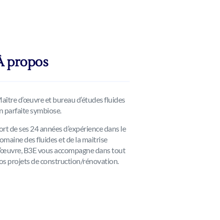
À propos
aître d’œuvre et bureau d’études fluides
n parfaite symbiose.
ort de ses 24 années d’expérience dans le
omaine des fluides et de la maitrise
’œuvre, B3E vous accompagne dans tout
os projets de construction/rénovation.