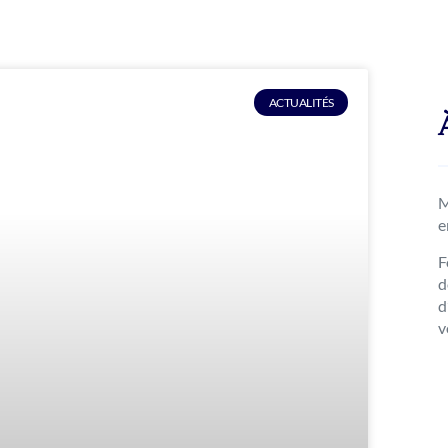
ACTUALITÉS
M
e
F
d
d
v